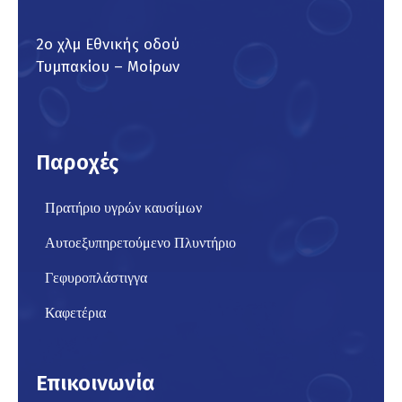
2ο χλμ Εθνικής οδού
Τυμπακίου – Μοίρων
Παροχές
Πρατήριο υγρών καυσίμων
Αυτοεξυπηρετούμενο Πλυντήριο
Γεφυροπλάστιγγα
Καφετέρια
Επικοινωνία