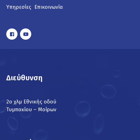
Υπηρεσίες
Επικοινωνία
Διεύθυνση
2ο χλμ Εθνικής οδού
Τυμπακίου – Μοίρων